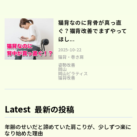
猫背なのに背骨が真っ直
ぐ？猫背改善でまずやって
ほし...
2025-10-22
猫背・巻き肩
姿勢改善
岡山
岡山ピラティス
猫背改善
Latest
最新の投稿
年齢のせいだと諦めていた肩こりが、少しずつ楽に
なり始めた理由