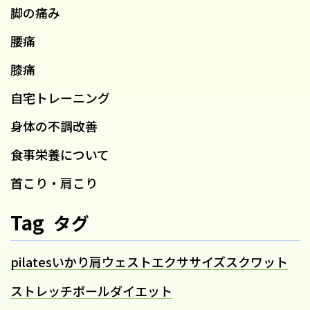
脚の痛み
腰痛
膝痛
自宅トレーニング
身体の不調改善
食事栄養について
首こり・肩こり
Tag
タグ
pilates
いかり肩
ウェスト
エクササイズ
スクワット
ストレッチポール
ダイエット