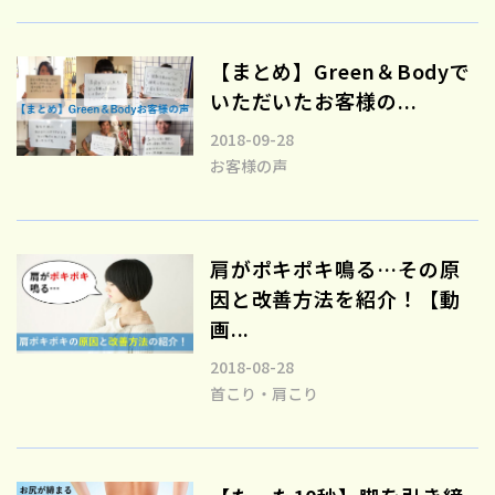
【まとめ】Green＆Bodyで
いただいたお客様の...
2018-09-28
お客様の声
肩がポキポキ鳴る…その原
因と改善方法を紹介！【動
画...
2018-08-28
首こり・肩こり