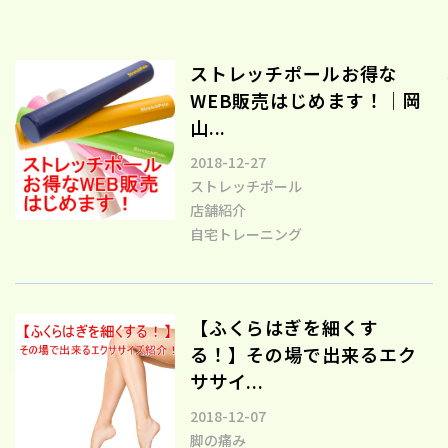
ストレッチポールお得な
WEB販売はじめます！｜岡
山...
2018-12-27
ストレッチポール
店舗紹介
自宅トレーニング
【ふくらはぎを細くす
る！】その場で出来るエク
ササイ...
2018-12-07
脚の痛み