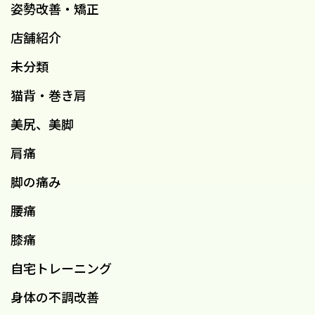
姿勢改善・矯正
店舗紹介
未分類
猫背・巻き肩
美尻、美脚
肩痛
脚の痛み
腰痛
膝痛
自宅トレーニング
身体の不調改善