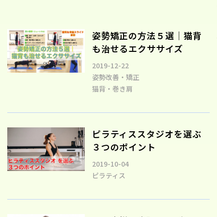
姿勢矯正の方法５選｜猫背
も治せるエクササイズ
2019-12-22
姿勢改善・矯正
猫背・巻き肩
ピラティススタジオを選ぶ
３つのポイント
2019-10-04
ピラティス