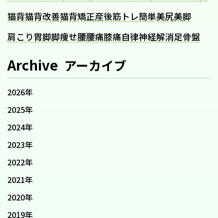
猫背
猫背改善
猫背矯正
産後
筋トレ
簡単
美尻
美脚
肩こり
胃
脚
脚痩せ
腰
腰痛
膝痛
自律神経
解消
足
骨盤
Archive
アーカイブ
2026年
2025年
2024年
2023年
2022年
2021年
2020年
2019年