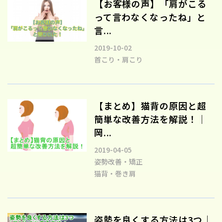
【お客様の声】「肩がこる
って言わなくなったね」と
言...
2019-10-02
首こり・肩こり
【まとめ】猫背の原因と超
簡単な改善方法を解説！｜
岡...
2019-04-05
姿勢改善・矯正
猫背・巻き肩
姿勢を良くする方法は3つ｜