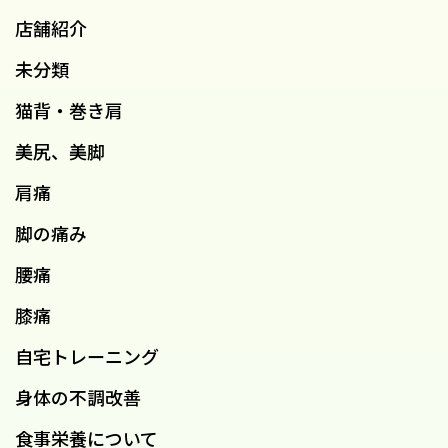
店舗紹介
未分類
猫背・巻き肩
美尻、美脚
肩痛
脚の痛み
腰痛
膝痛
自宅トレーニング
身体の不調改善
食事栄養について