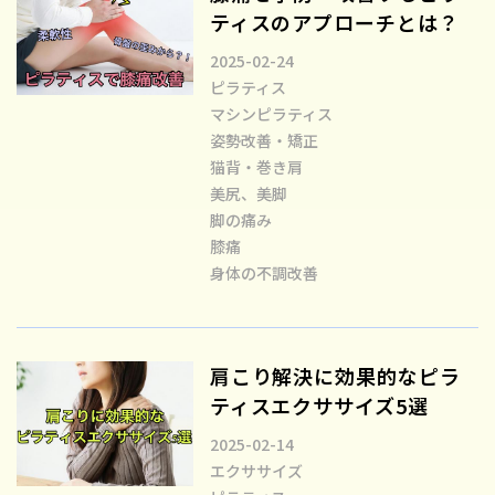
ティスのアプローチとは？
2025-02-24
ピラティス
マシンピラティス
姿勢改善・矯正
猫背・巻き肩
美尻、美脚
脚の痛み
膝痛
身体の不調改善
肩こり解決に効果的なピラ
ティスエクササイズ5選
2025-02-14
エクササイズ