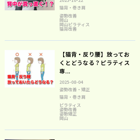
2025-10-22
猫背・巻き肩
姿勢改善
岡山
岡山ピラティス
猫背改善
【猫背・反り腰】放ってお
くとどうなる？ピラティス
専...
2025-08-04
姿勢改善・矯正
猫背・巻き肩
ピラティス
姿勢改善
姿勢矯正
岡山