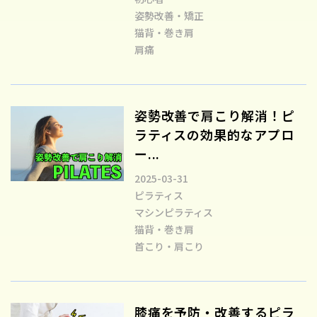
姿勢改善・矯正
猫背・巻き肩
肩痛
姿勢改善で肩こり解消！ピ
ラティスの効果的なアプロ
ー...
2025-03-31
ピラティス
マシンピラティス
猫背・巻き肩
首こり・肩こり
膝痛を予防・改善するピラ