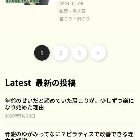
2024-11-06
猫背・巻き肩
首こり・肩こり
1
2
3
>
Latest
最新の投稿
年齢のせいだと諦めていた肩こりが、少しずつ楽に
なり始めた理由
2026年5月29日
骨盤のゆがみってなに？ピラティスで改善できる理