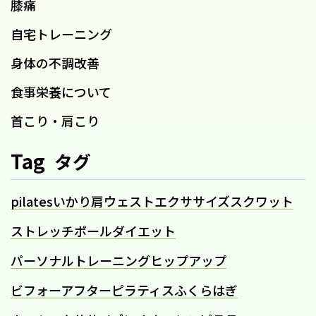
膝痛
自宅トレーニング
身体の不調改善
食事栄養について
首こり・肩こり
Tag
タグ
pilates
いかり肩
ウェスト
エクササイズ
スクワット
ストレッチポール
ダイエット
パーソナルトレーニング
ヒップアップ
ビフォーアフター
ピラティス
ふくらはぎ