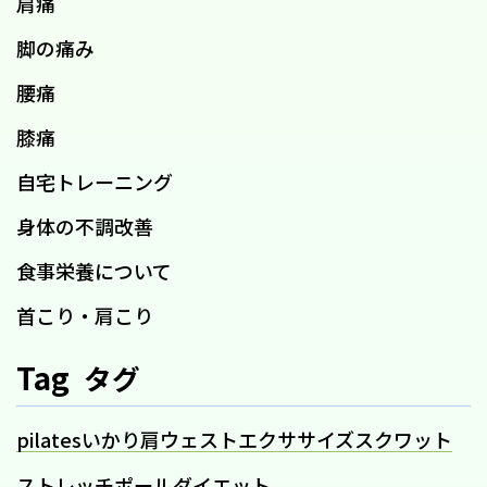
肩痛
脚の痛み
腰痛
膝痛
自宅トレーニング
身体の不調改善
食事栄養について
首こり・肩こり
Tag
タグ
pilates
いかり肩
ウェスト
エクササイズ
スクワット
ストレッチポール
ダイエット