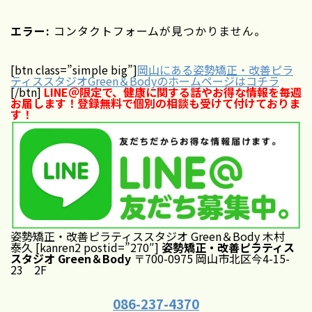
エラー:
コンタクトフォームが見つかりません。
[btn class=”simple big”]
岡山にある姿勢矯正・改善ピラ
ティススタジオGreen＆Bodyのホームページはコチラ
[/btn]
LINE＠限定で、健康に関する話やお得な情報を毎週
お届します！登録無料で個別の相談も受けて付けておりま
す！
姿勢矯正・改善ピラティススタジオ Green＆Body 木村
泰久 [kanren2 postid=”270″]
姿勢矯正・改善ピラティス
スタジオ Green＆Body
〒700-0975 岡山市北区今4-15-
23 2F
086-237-4370