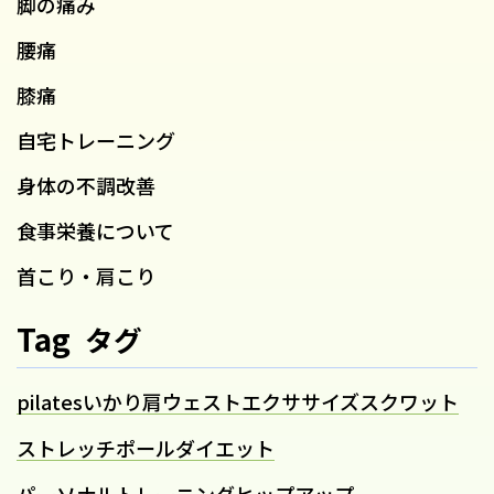
脚の痛み
腰痛
膝痛
自宅トレーニング
身体の不調改善
食事栄養について
首こり・肩こり
Tag
タグ
pilates
いかり肩
ウェスト
エクササイズ
スクワット
ストレッチポール
ダイエット