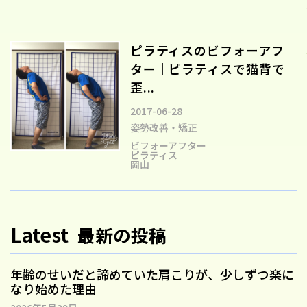
ピラティスのビフォーアフ
ター｜ピラティスで猫背で
歪...
2017-06-28
姿勢改善・矯正
ビフォーアフター
ピラティス
岡山
Latest
最新の投稿
年齢のせいだと諦めていた肩こりが、少しずつ楽に
なり始めた理由