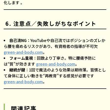
化します 。
6. 注意点／失敗しがちなポイント
自己流NG
：YouTubeや自己流ではポジションのズレか
ら腰を痛めるリスクがあり、有資格者の指導が不可欠
green-and-body.com
。
フォーム重視
：回数より丁寧さ。特に腰痛予防に
は“質”が効きます
green-and-body.com
。
継続が鍵
：1回で魔法のような効果は期待薄。習慣とし
て身体に正しい動きを“再教育”する感覚が必要です
green-and-body.com
。
関連記事