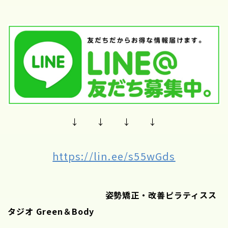
↓ ↓ ↓ ↓
https://lin.ee/s55wGds
姿勢矯正・改善ピラティスス
タジオ Green＆Body