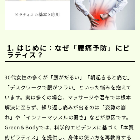
1. はじめに：なぜ「腰痛予防」にピ
ラティス？
30代女性の多くが「腰がだるい」「朝起きると痛む」
「デスクワークで腰がツラい」といった悩みを抱えて
います。実は多くの場合、マッサージや湿布では根本
解決に至らず、繰り返し痛みが出るのは「姿勢の崩
れ」や「インナーマッスルの弱さ」などが原因です。
Green＆Bodyでは、科学的エビデンスに基づく「本質
的ピラティス」を提供し、身体の使い方を再教育する