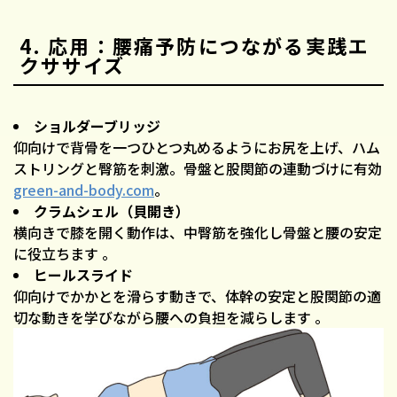
4. 応用：腰痛予防につながる実践エ
クササイズ
ショルダーブリッジ
仰向けで背骨を一つひとつ丸めるようにお尻を上げ、ハム
ストリングと臀筋を刺激。骨盤と股関節の連動づけに有効
green-and-body.com
。
クラムシェル（貝開き）
横向きで膝を開く動作は、中臀筋を強化し骨盤と腰の安定
に役立ちます 。
ヒールスライド
仰向けでかかとを滑らす動きで、体幹の安定と股関節の適
切な動きを学びながら腰への負担を減らします 。