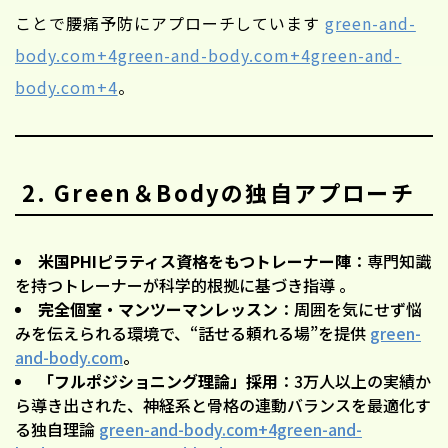
ことで腰痛予防にアプローチしています
green-and-
body.com+4green-and-body.com+4green-and-
body.com+4
。
2. Green＆Bodyの独自アプローチ
米国PHIピラティス資格をもつトレーナー陣
：専門知識
を持つトレーナーが科学的根拠に基づき指導 。
完全個室・マンツーマンレッスン
：周囲を気にせず悩
みを伝えられる環境で、“話せる頼れる場”を提供
green-
and-body.com
。
「フルポジショニング理論」採用
：3万人以上の実績か
ら導き出された、神経系と骨格の連動バランスを最適化す
る独自理論
green-and-body.com+4green-and-