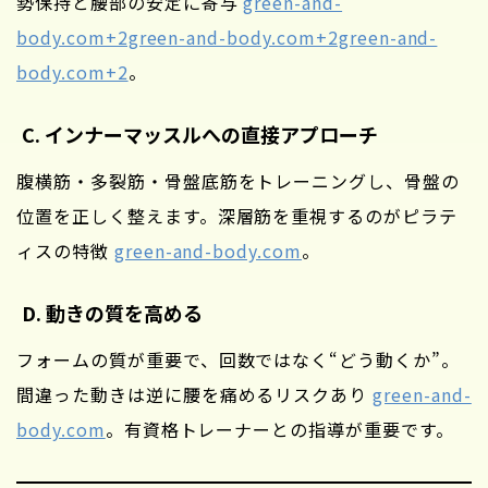
勢保持と腰部の安定に寄与
green-and-
body.com+2green-and-body.com+2green-and-
body.com+2
。
C. インナーマッスルへの直接アプローチ
腹横筋・多裂筋・骨盤底筋をトレーニングし、骨盤の
位置を正しく整えます。深層筋を重視するのがピラテ
ィスの特徴
green-and-body.com
。
D. 動きの質を高める
フォームの質が重要で、回数ではなく“どう動くか”。
間違った動きは逆に腰を痛めるリスクあり
green-and-
body.com
。有資格トレーナーとの指導が重要です。