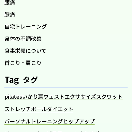
腰痛
膝痛
自宅トレーニング
身体の不調改善
食事栄養について
首こり・肩こり
Tag
タグ
pilates
いかり肩
ウェスト
エクササイズ
スクワット
ストレッチポール
ダイエット
パーソナルトレーニング
ヒップアップ