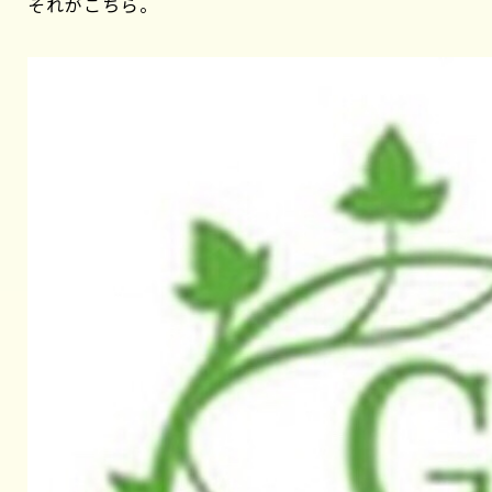
それがこちら。