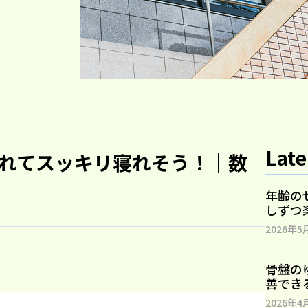
Late
れてスッキリ寝れそう！｜数
年齢の
しずつ
2026年5
骨盤の
善でき
2026年4