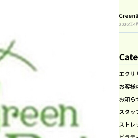
Gree
2026年4
Cate
エクサ
お客様
お知ら
スタッ
ストレ
ピラテ