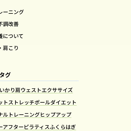
レーニング
不調改善
養について
・肩こり
タグ
いかり肩
ウェスト
エクササイズ
ット
ストレッチポール
ダイエット
ナルトレーニング
ヒップアップ
ーアフター
ピラティス
ふくらはぎ