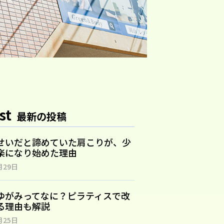
st
最新の投稿
せいだと諦めていた肩こりが、少
楽になり始めた理由
月29日
ゆがみってなに？ピラティスで改
る理由も解説
月25日