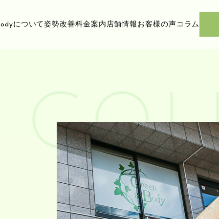
ody
について
姿勢改善
料金案内
店舗情報
お客様の声
コラム
COL