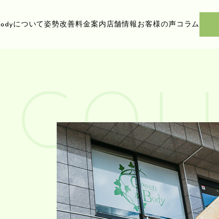
ody
について
姿勢改善
料金案内
店舗情報
お客様の声
コラム
COL