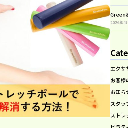
Gree
2026年4
Cate
エクサ
お客様
お知ら
スタッ
ストレ
ピラテ