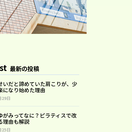
st
最新の投稿
せいだと諦めていた肩こりが、少
楽になり始めた理由
月29日
ゆがみってなに？ピラティスで改
る理由も解説
月25日