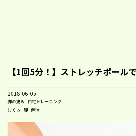
【1回5分！】ストレッチポール
2018-06-05
脚の痛み
自宅トレーニング
むくみ
脚
解消