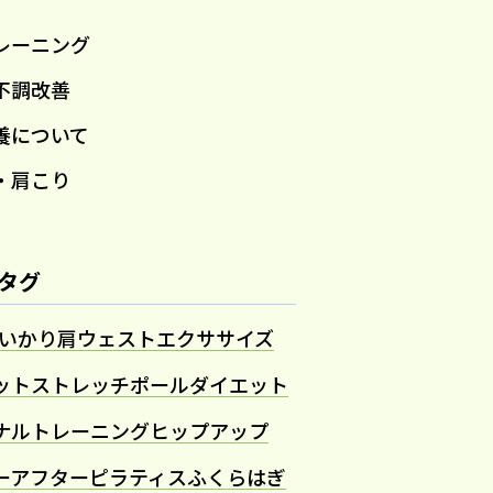
レーニング
不調改善
養について
・肩こり
タグ
いかり肩
ウェスト
エクササイズ
ット
ストレッチポール
ダイエット
ナルトレーニング
ヒップアップ
ーアフター
ピラティス
ふくらはぎ