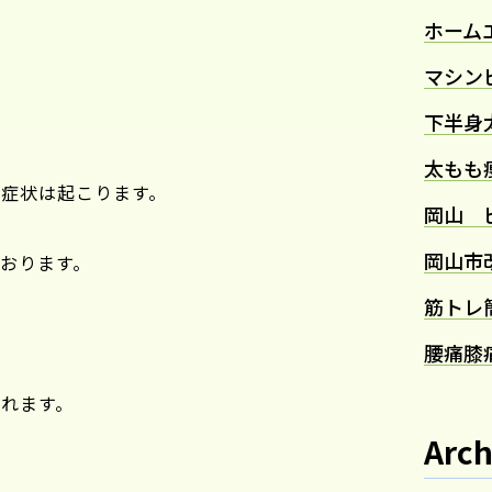
ホーム
マシン
下半身
太もも
症状は起こります。
岡山 
岡山市
おります。
筋トレ
腰痛
膝
られます。
Arch