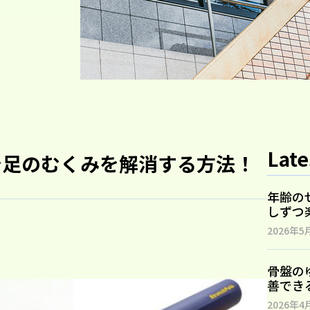
Late
で足のむくみを解消する方法！
年齢の
しずつ
2026年5
骨盤の
善でき
2026年4