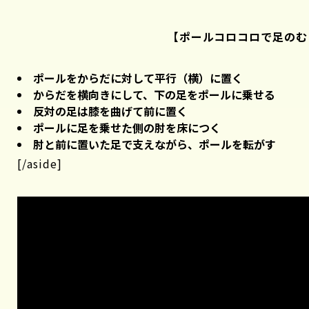
【ポールコロコロで足のむ
ポールをからだに対して平行（横）に置く
からだを横向きにして、下の足をポールに乗せる
反対の足は膝を曲げて前に置く
ポールに足を乗せた側の肘を床につく
肘と前に置いた足で支えながら、ポールを転がす
[/aside]