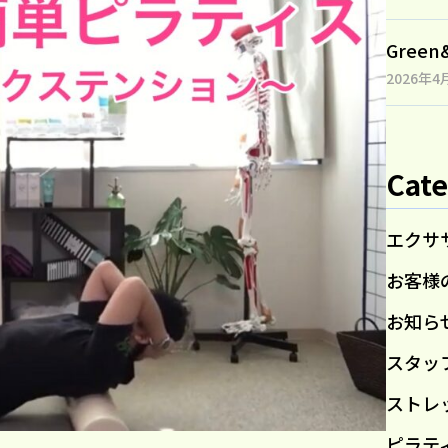
Gree
2026年4
Cate
エクサ
お客様
お知ら
スタッ
ストレ
ピラテ