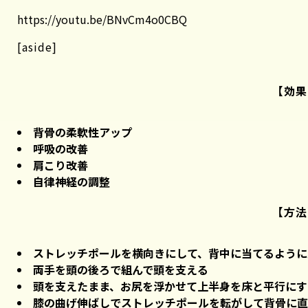
https://youtu.be/BNvCm4o0CBQ
[aside]
【効果
背骨の柔軟性アップ
呼吸の改善
肩こり改善
自律神経の調整
【方法
ストレッチポールを横向きにして、背中に当てるように
両手を頭の後ろで組んで頭を支える
頭を支えたまま、お尻を浮かせて上半身を床と平行にす
膝の曲げ伸ばしでストレッチポールを転がして背骨に直