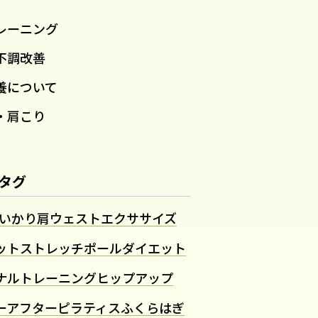
レーニング
不調改善
養について
・肩こり
タグ
いかり肩
ウェスト
エクササイズ
ット
ストレッチポール
ダイエット
ナルトレーニング
ヒップアップ
ーアフター
ピラティス
ふくらはぎ