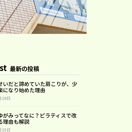
st
最新の投稿
せいだと諦めていた肩こりが、少
楽になり始めた理由
月29日
ゆがみってなに？ピラティスで改
る理由も解説
月25日