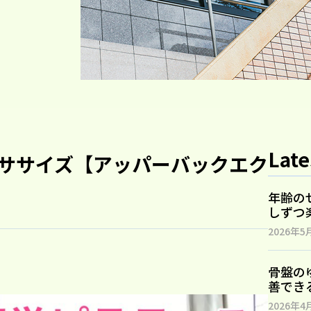
Late
ササイズ【アッパーバックエク
年齢の
しずつ
2026年5
骨盤の
善でき
2026年4