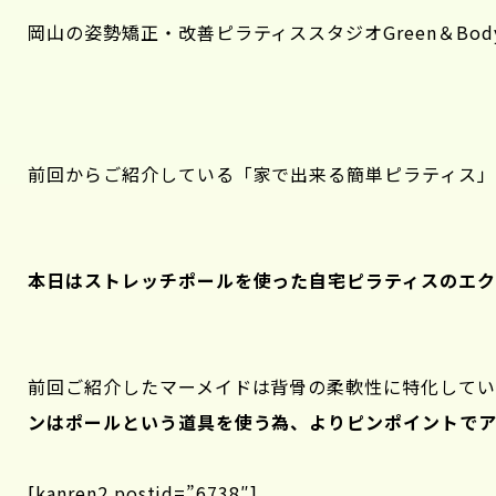
岡山の姿勢矯正・改善ピラティススタジオGreen＆Bod
前回からご紹介している「家で出来る簡単ピラティス
本日はストレッチポールを使った自宅ピラティスのエ
前回ご紹介したマーメイドは背骨の柔軟性に特化して
ンはポールという道具を使う為、よりピンポイントで
[kanren2 postid=”6738″]