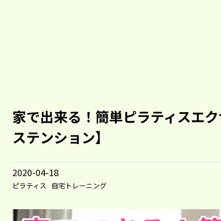
家で出来る！簡単ピラティスエク
ステンション】
2020-04-18
ピラティス
自宅トレーニング