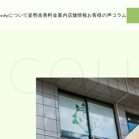
ody
について
姿勢改善
料金案内
店舗情報
お客様の声
コラム
COL