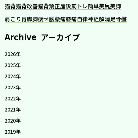
猫背
猫背改善
猫背矯正
産後
筋トレ
簡単
美尻
美脚
肩こり
胃
脚
脚痩せ
腰
腰痛
膝痛
自律神経
解消
足
骨盤
Archive
アーカイブ
2026年
2025年
2024年
2023年
2022年
2021年
2020年
2019年