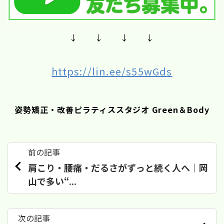
↓ ↓ ↓ ↓
https://lin.ee/s55wGds
姿勢矯正・改善ピラティススタジオ Green＆Body
前の記事
肩こり・腰痛・だるさがずっと続く人へ｜岡
山で多い“...
次の記事