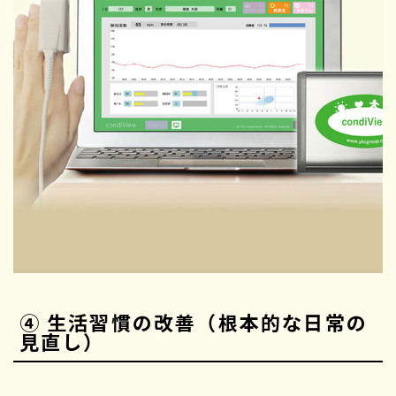
④ 生活習慣の改善（根本的な日常の
見直し）