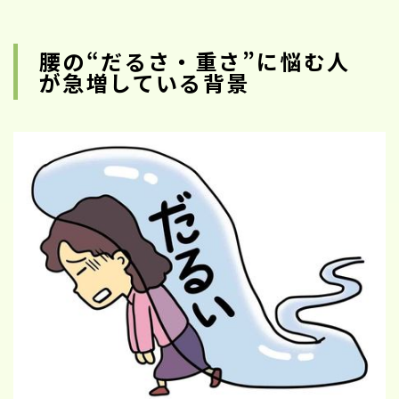
腰の“だるさ・重さ”に悩む人
が急増している背景