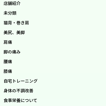
店舗紹介
未分類
猫背・巻き肩
美尻、美脚
肩痛
脚の痛み
腰痛
膝痛
自宅トレーニング
身体の不調改善
食事栄養について