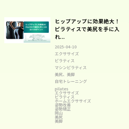
ヒップアップに効果絶大！
ピラティスで美尻を手に入
れ...
2025-04-10
エクササイズ
ピラティス
マシンピラティス
美尻、美脚
自宅トレーニング
pilates
エクササイズ
ピラティス
ホームエクササイズ
姿勢改善
姿勢矯正
岡山
美尻
美脚