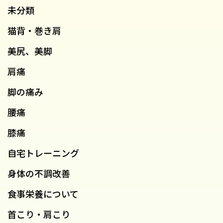
未分類
猫背・巻き肩
美尻、美脚
肩痛
脚の痛み
腰痛
膝痛
自宅トレーニング
身体の不調改善
食事栄養について
首こり・肩こり