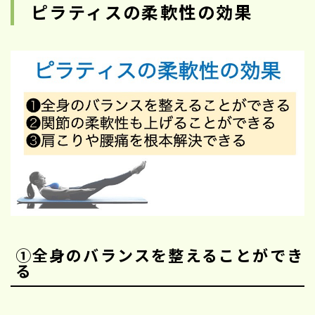
ピラティスの柔軟性の効果
①全身のバランスを整えることができ
る