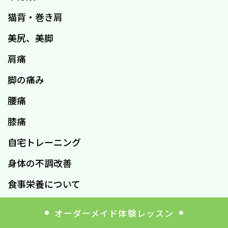
猫背・巻き肩
美尻、美脚
肩痛
脚の痛み
腰痛
膝痛
自宅トレーニング
身体の不調改善
食事栄養について
首こり・肩こり
オーダーメイド体験レッスン